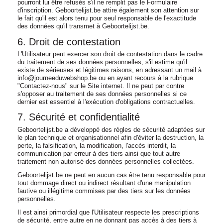
pourront lui être refusés s'il ne remplit pas le Formulaire
d'inscription. Geboortelijst.be attire également son attention sur
le fait qu'il est alors tenu pour seul responsable de l'exactitude
des données qu'il transmet à Geboortelijst.be.
6. Droit de contestation
L'Utilisateur peut exercer son droit de contestation dans le cadre
du traitement de ses données personnelles, s'il estime qu'il
existe de sérieuses et légitimes raisons, en adressant un mail à
info@journeeduwebshop.be ou en ayant recours à la rubrique
"Contactez-nous" sur le Site internet. Il ne peut par contre
s'opposer au traitement de ses données personnelles si ce
dernier est essentiel à l'exécution d'obligations contractuelles.
7. Sécurité et confidentialité
Geboortelijst.be a développé des règles de sécurité adaptées sur
le plan technique et organisationnel afin d'éviter la destruction, la
perte, la falsification, la modification, l'accès interdit, la
communication par erreur à des tiers ainsi que tout autre
traitement non autorisé des données personnelles collectées.
Geboortelijst.be ne peut en aucun cas être tenu responsable pour
tout dommage direct ou indirect résultant d'une manipulation
fautive ou illégitime commises par des tiers sur les données
personnelles.
Il est ainsi primordial que l'Utilisateur respecte les prescriptions
de sécurité, entre autre en ne donnant pas accès à des tiers à