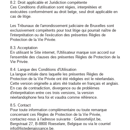
8.2. Droit applicable et Juridiction compétente
Ces Conditions d'utilisation sont régies, interprétées et
exécutées conformément au droit belge, seul droit applicable en
cas de litige.
Les Tribunaux de l'arrondissement judiciaire de Bruxelles sont
exclusivement compétents pour tout litige qui pourrait naître de
l'interprétation ou de l'exécution des présentes Règles de
Protection de la Vie Privée.
8.3. Acceptation
En utilisant le Site internet, l'Utilisateur marque son accord sur
l'ensemble des clauses des présentes Règles de Protection de la
Vie Privée.
8.4. Langue des Conditions d'Utilisation
La langue initiale dans laquelle les présentes Règles de
Protection de la Vie Privée ont été rédigées est le néerlandais.
Cette version originelle a alors été traduite en français et anglais.
En cas de contradiction, divergence ou de problèmes
d'interprétation entre ces trois versions, la version
néerlandophone fera foi et vaudra comme référence.
8.5. Contact
Pour toute information complémentaire ou toute remarque
concernant ces Règles de Protection de la Vie Privée,
contactez-nous à l'adresse suivante : Geboortelijst.be,
Bergstraat 27, B-8800 Roeselare, Belgique ou via le courriel
info@listedenaissance.be.