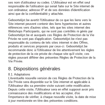
ses nom d'utilisateur ou codes. L'Utilisateur est en effet seul
responsable de l'utilisation qui serait faite sur le Site internet de
son ordinateur, adresse IP et de ses données d'identification
ainsi que de la confidentialité y attachée.
Geboortelijst.be avertit l'Utilisateur de ce que les liens vers le
Site internet peuvent contenir des liens hypertextes et autres
références vers d'autres sites, tels que les sites internet des
Webshops Participants, qui ne sont pas contrôlés ni gérés par
Geboortelijst.be et auxquels ces Règles de Protection de la Vie
Privée ne sont pas d'application. Geboortelijst.be n'est pas
responsable du contenu de tels sites internet ni des Offres,
produits et services proposés par ceux-ci. Geboortelijst.be
recommande donc à l'Utilisateur de lire attentivement les règles
de protection de la vie privée de chaque site qu'il visite, ces
règles pouvant différer des présentes Règles de Protection de la
Vie Privée.
8. Dispositions générales
8.1. Adaptations
L'éventuelle nouvelle version de ces Règles de Protection de la
Vie Privée sera disponible sur le Site internet et applicable à
l'Utilisateur dès sa première visite suivant cette modification.
Depuis cette visite, l'Utilisateur sera en effet supposé avoir pris
connaissance des modifications et les accepter, d'où
l'importance de vérifier, à chaque nouvelle visite, la date de mise
à jour mentionnée en titre des présentes conditions.