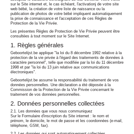
sur le Site internet et, le cas échéant, l'activationj de votre site
web bébé, la création de votre liste de naissance ou la
publication de photos de votre bébé impliquent automatiquement
la prise de connaissance et l'acceptation de ces Règles de
Protection de la Vie Privée.
Les présentes Règles de Protection de Vie Privée peuvent être
consultées à tout moment sur le Site Internet.
1. Règles générales
Geboortelijst.be applique "la loi du 8 décembre 1992 relative à la
protection de la vie privée à l'égard des traitements de données à
caractère personnel", telle que modifiée par la loi du 11 décembre
1998 et par "la loi du 13 juin relative aux communications
électroniques".
Geboortelijst.be assume la responsabilité du traitement de vos
données personnelles. Une déclaration a été déposée à la
Commission de la Protection de la Vie Privée concernant le
traitement de vos données personnelles.
2. Données personnelles collectées
2.1. Les données que vous nous communiquez
Sur le Formulaire d'inscription du Site internet : le nom et
prénom, le domicile, le mot de passe et les coordonnées (e-mail,
téléphone, GSM, fax).
2.2. Les données qui sont automatiquement collectées