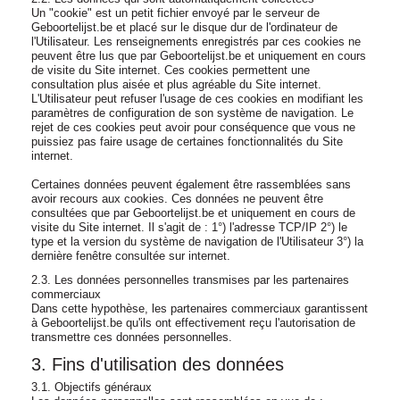
Un "cookie" est un petit fichier envoyé par le serveur de
Geboortelijst.be et placé sur le disque dur de l'ordinateur de
l'Utilisateur. Les renseignements enregistrés par ces cookies ne
peuvent être lus que par Geboortelijst.be et uniquement en cours
de visite du Site internet. Ces cookies permettent une
consultation plus aisée et plus agréable du Site internet.
L'Utilisateur peut refuser l'usage de ces cookies en modifiant les
paramètres de configuration de son système de navigation. Le
rejet de ces cookies peut avoir pour conséquence que vous ne
puissiez pas faire usage de certaines fonctionnalités du Site
internet.
Certaines données peuvent également être rassemblées sans
avoir recours aux cookies. Ces données ne peuvent être
consultées que par Geboortelijst.be et uniquement en cours de
visite du Site internet. Il s'agit de : 1°) l'adresse TCP/IP 2°) le
type et la version du système de navigation de l'Utilisateur 3°) la
dernière fenêtre consultée sur internet.
2.3. Les données personnelles transmises par les partenaires
commerciaux
Dans cette hypothèse, les partenaires commerciaux garantissent
à Geboortelijst.be qu'ils ont effectivement reçu l'autorisation de
transmettre ces données personnelles.
3. Fins d'utilisation des données
3.1. Objectifs généraux