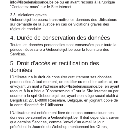
info@listedenaissance.be.be ou en ayant recours à la rubrique
"Contactez-nous" sur le Site internet.
3.3. Violations graves
Geboortelijst.be pourra transmettre les données des Utilisateurs
sur demande de la Justice en cas de violations graves des
règles de conduite.
4. Durée de conservation des données
Toutes les données personnelles sont conservées pour toute la
période nécessaire à Geboortelijst.be pour la fourniture des
Services.
5. Droit d'accès et rectification des
données
L'Utilisateur a le droit de consulter gratuitement ses données
personnelles à tout moment, de rectifier ou modifier celles-ci, en
envoyant un mail à l'adresse info@listedenaissance.be, en ayant
recours à la rubrique "Contactez-nous" sur le Site internet ou par
courrier à la sprl Geboortelijst.be, ayant son siège social établi à
Bergstraat 27, B-8800 Roeselare, Belgique, en joignant copie de
la carte d'identité de l'Utilisateur.
L'Utilisateur est entièrement libre de ne pas communiquer ses
données personnelles à Geboortelijst.be. Il doit cependant savoir
que certains Services, comme l'envoi d'un e-mail le jour
précédent la Journée du Webshop mentionnant les Offres,